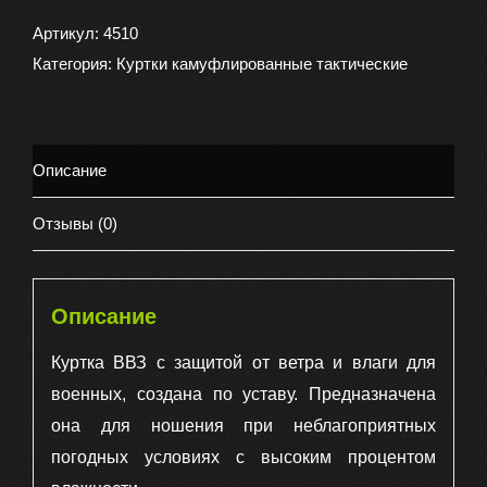
Ветровка
Пилот,
Артикул:
4510
цвет
Категория:
Куртки камуфлированные тактические
серый
камыш
Описание
Отзывы (0)
Описание
Куртка ВВЗ с защитой от ветра и влаги для
военных, создана по уставу. Предназначена
она для ношения при неблагоприятных
погодных условиях с высоким процентом