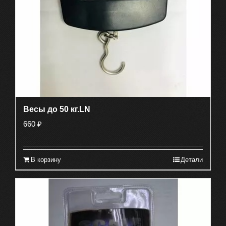
Весы до 50 кг.LN
660
₽
В корзину
Детали