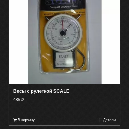
Весы с рулеткой SCALE
485
₽
В корзину
Детали