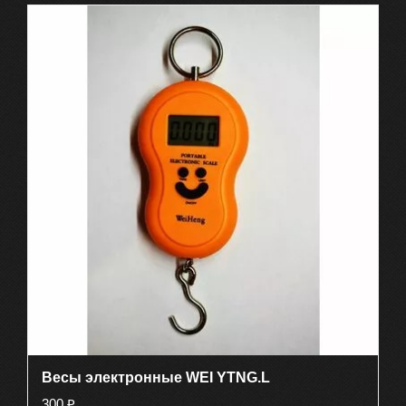
Весы электронные WEI YTNG.L
300
₽