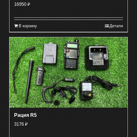
16950
₽
В корзину
Детали
Рация R5
3176
₽