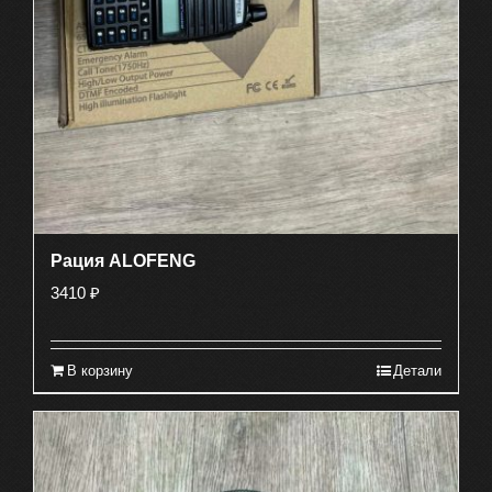
Рация ALOFENG
3410
₽
В корзину
Детали