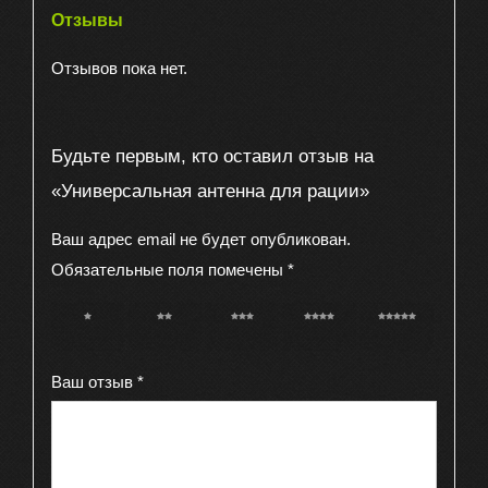
Отзывы
Отзывов пока нет.
Будьте первым, кто оставил отзыв на
«Универсальная антенна для рации»
Ваш адрес email не будет опубликован.
Обязательные поля помечены
*
1 из 5
2 из 5
3 из 5
4 из 5
5 из 5
звёзд
звёзд
звёзд
звёзд
звёзд
Ваш отзыв
*