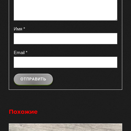
Имя
*
Email
*
Похожие