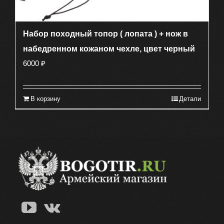
Набор походный топор ( лопата ) + нож в
набедренном кожаном чехле, цвет черный
6000
₽
В корзину
Детали