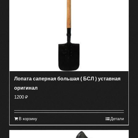
Лопата саперная большая ( БСЛ ) уставная
оригинал
1200
₽
В корзину
Детали