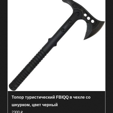
Топор туристический FBIQQ в чехле со
шнурком, цвет черный
2300
₽