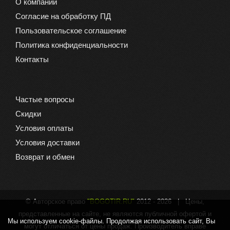
О компании
Согласие на обработку ПД
Пользовательское соглашение
Политика конфиденциальности
Контакты
Частые вопросы
Скидки
Условия оплаты
Условия доставки
Возврат и обмен
© Авторское право
"BOGOTIR.RU"
2012 -
2026 | Цены,
представленные на сайте, не являются публичной офертой и
Мы используем cookie-файлы. Продолжая использовать сайт, Вы
могут отличаться от цены продаж. Производитель вправе