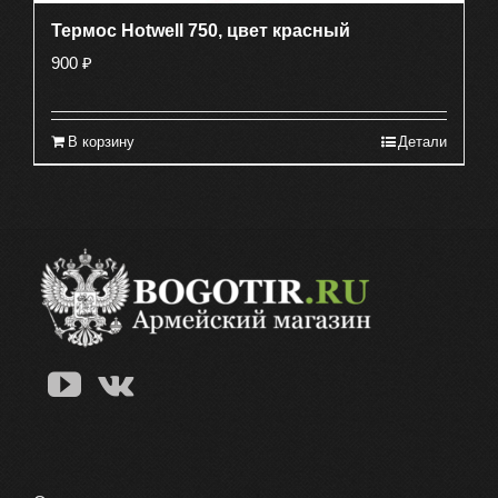
Термос Hotwell 750, цвет красный
900
₽
В корзину
Детали