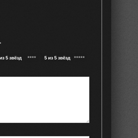
*
 из 5 звёзд
5 из 5 звёзд