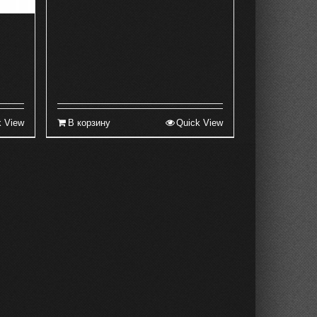
k View
В корзину
Quick View