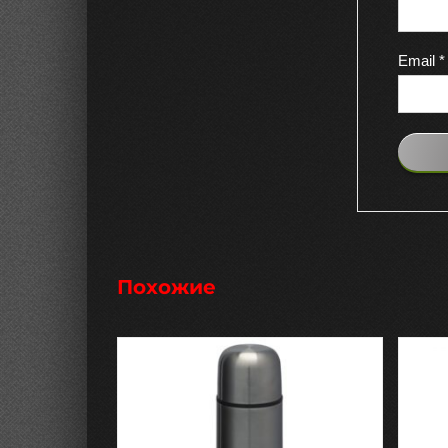
Email
*
Похожие