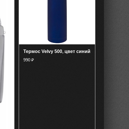
Термос Velvy 500, цвет синий
990
₽