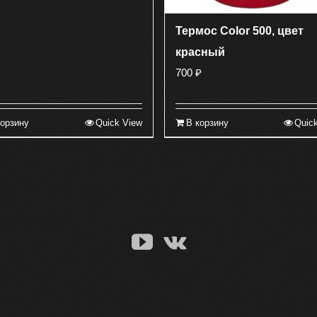
Термос Color 500, цвет
красный
700
₽
корзину
Quick View
В корзину
Quic