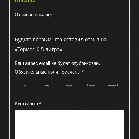
Отзывы
Отзывов пока нет.
Будьте первым, кто оставил отзыв на
«Термос 0.5 литра»
Ваш адрес email не будет опубликован.
Обязательные поля помечены
*
1 из 5
2 из 5
3 из 5
4 из 5
5 из 5
звёзд
звёзд
звёзд
звёзд
звёзд
Ваш отзыв
*