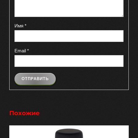
Имя
*
Email
*
Похожие