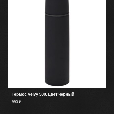
Термос Velvy 500, цвет черный
990
₽