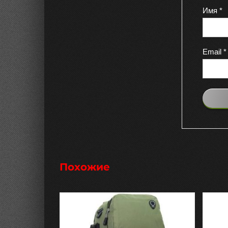
Имя
*
Email
*
Похожие