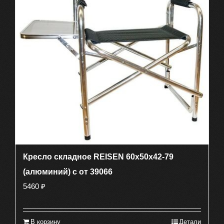
Кресло складное REISEN 60x50x42-79
(алюминий) с от 39066
5460
₽
В корзину
Детали