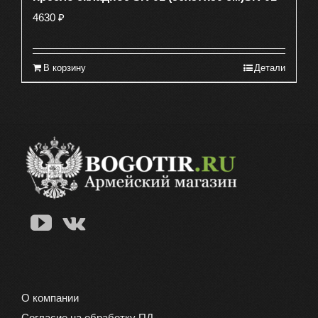
4630
₽
В корзину
Детали
О компании
Согласие на обработку ПД