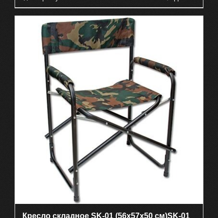
Кресло складное SK-01 (56х57х50 см)SK-01