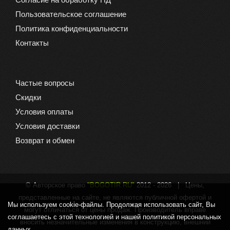
Пользовательское соглашение
Политика конфиденциальности
Контакты
Частые вопросы
Скидки
Условия оплаты
Условия доставки
Возврат и обмен
© Авторское право
"BOGOTIR.RU"
2012 -
2026 | Цены,
представленные на сайте, не являются публичной офертой и
Мы используем cookie-файлы. Продолжая использовать сайт, Вы
могут отличаться от цены продаж. Производитель вправе
соглашаетесь с этой технологией и нашей политикой персональных
вносить незначительные изменения в конструкцию, внешний
данных.