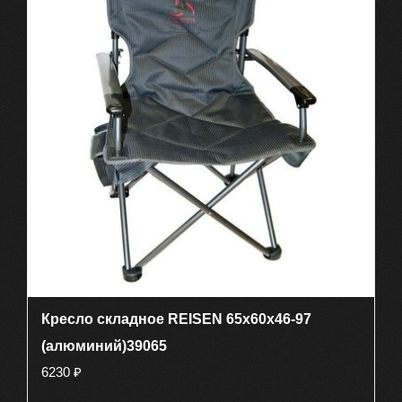
Кресло складное REISEN 65x60x46-97
(алюминий)39065
6230
₽