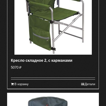
Кресло складное 2, с карманами
5070
₽
В корзину
Детали