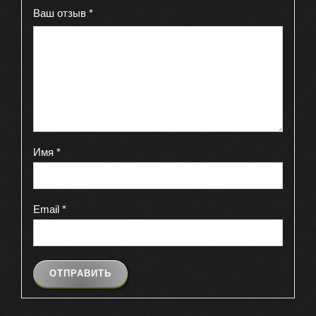
Ваш отзыв
*
Имя
*
Email
*