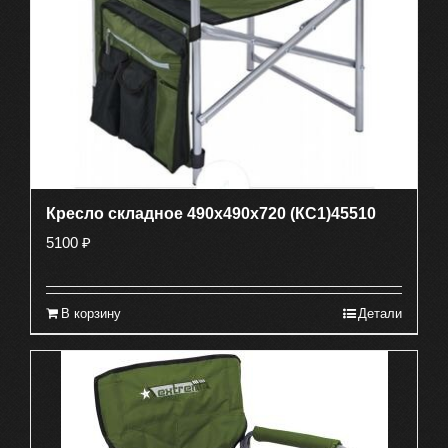
Кресло складное 490х490х720 (КС1)45510
5100
₽
В корзину
Детали