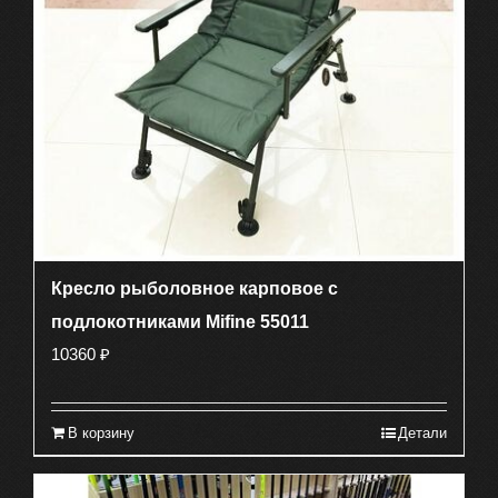
Кресло рыболовное карповое с
подлокотниками Mifine 55011
10360
₽
В корзину
Детали