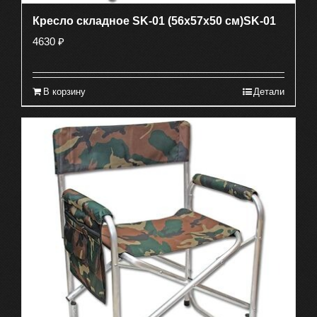
Кресло складное SK-01 (56х57х50 см)SK-01
4630
₽
В корзину
Детали