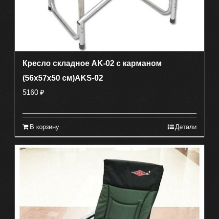
Кресло складное AK-02 с карманом
(56х57х50 см)AKS-02
5160
₽
В корзину
Детали