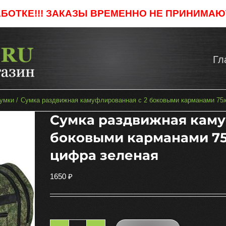
АБОТКЕ!!! ЗАКАЗЫ ВРЕМЕННО НЕ ПРИНИМАЮТ
Гл
умки
Сумка раздвижная камуфлированная с 2 боковыми карманами 75х4
Сумка раздвижная каму
боковыми карманами 75х
цифра зеленая
1650
₽