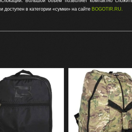
ислокации. Большой объем позволяет компактно сложит
и доступен в категории «сумки» на сайте
BOGOTIR.RU
.