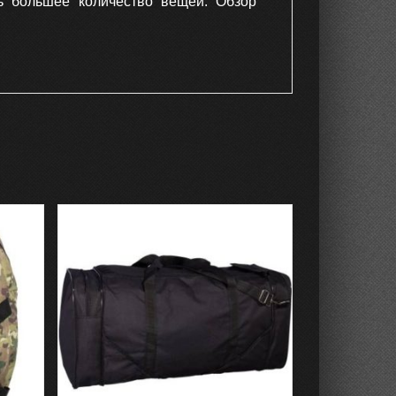
ь большее количество вещей. Обзор