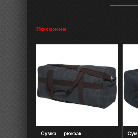
Похожие
Сумка — рюкзак
Сум