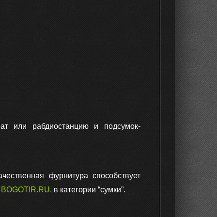
рат или рабдиостанцию и подсумок-
ачественная фурнитура способствует
м
BOGOTIR.RU
,
в категории “сумки”.