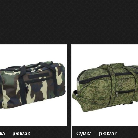
ка — рюкзак
Сумка — рюкзак