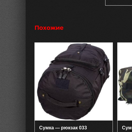
Похожие
Сумка — рюкзак 033
Сум