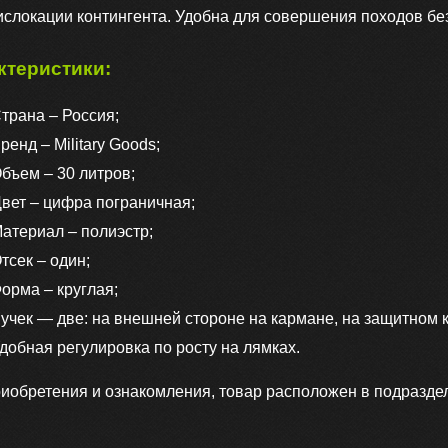
слокации контингента. Удобна для совершения походов без
ктеристики:
трана – Россия;
ренд – Military Goods;
бъем – 30 литров;
вет – цифра пограничная;
атериал – полиэстр;
тсек – один;
орма – круглая;
учек — две: на внешней стороне на кармане, на защитном 
добная регулировка по росту на лямках.
иобретения и ознакомления, товар расположен в подраздел