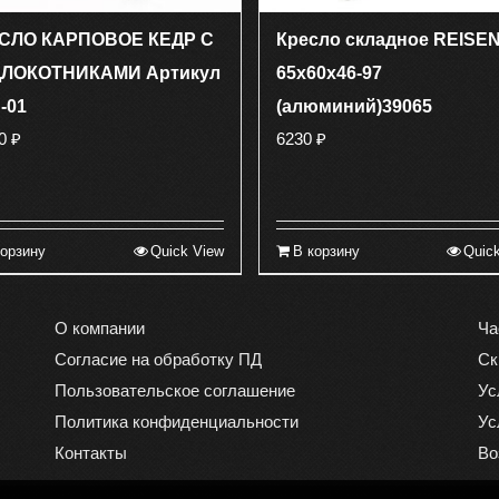
СЛО КАРПОВОЕ КЕДР С
Кресло складное REISE
ЛОКОТНИКАМИ Артикул
65x60x46-97
-01
(алюминий)39065
70
₽
6230
₽
корзину
Quick View
В корзину
Quic
О компании
Ча
Согласие на обработку ПД
Ск
Пользовательское соглашение
Ус
Политика конфиденциальности
Ус
Контакты
Во