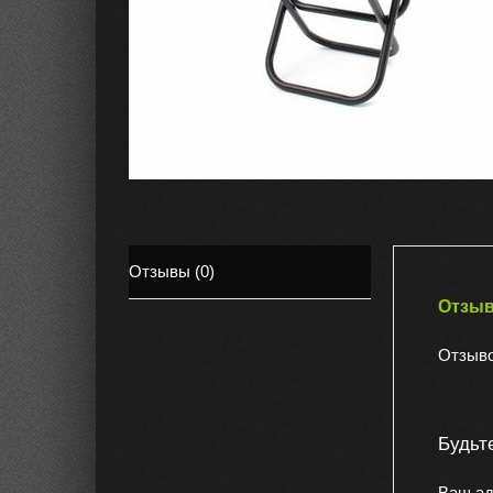
Отзывы (0)
Отзы
Отзыво
Будьт
Ваш ад