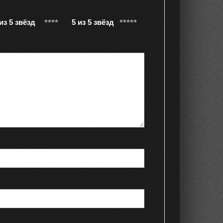
 из 5 звёзд
5 из 5 звёзд