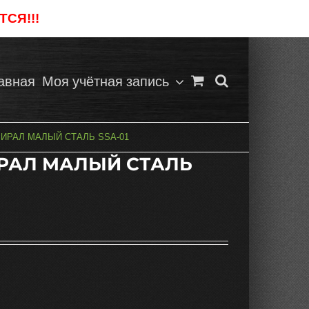
СЯ!!!
Отклонить
авная
Моя учётная запись
ИРАЛ МАЛЫЙ СТАЛЬ SSА-01
РАЛ МАЛЫЙ СТАЛЬ