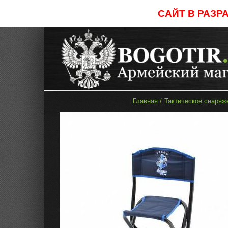
Skip
САЙТ В РАЗР
to
content
Главная
Тактическое снаряж