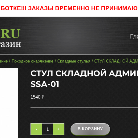
АБОТКЕ!!! ЗАКАЗЫ ВРЕМЕННО НЕ ПРИНИМАЮТ
Гл
ение
Походное снаряжение
Складные стулья
СТУЛ СКЛАДНОЙ АДМ
СТУЛ СКЛАДНОЙ АДМИ
SSА-01
1540
₽
В КОРЗИНУ
Количество