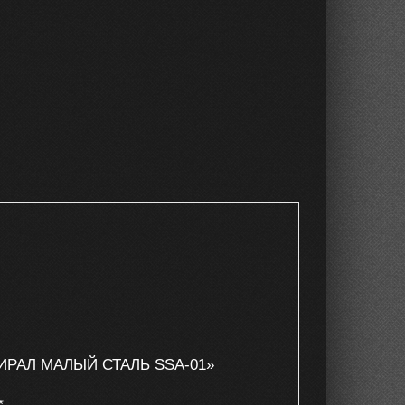
ДМИРАЛ МАЛЫЙ СТАЛЬ SSА-01»
*