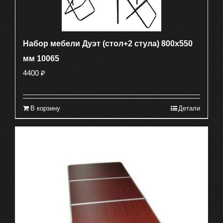
Набор мебели Дуэт (стол+2 стула) 800х550
мм 10065
4400
₽
В корзину
Детали