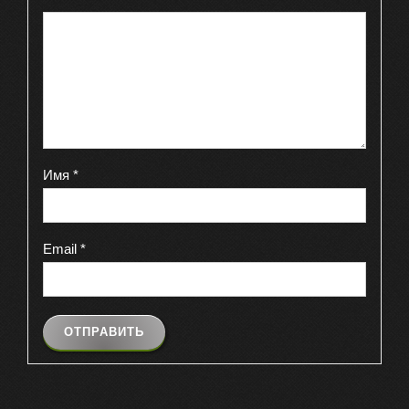
Имя
*
Email
*