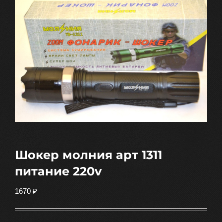
Шокер молния арт 1311
питание 220v
1670
₽