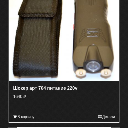
Шокер арт 704 питание 220v
1640
₽
В корзину
Детали