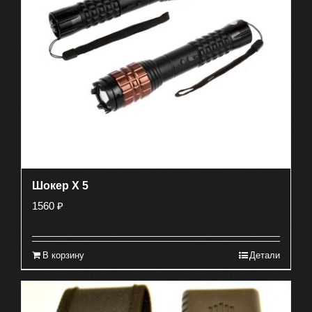
Шокер X 5
1560
₽
В корзину
Детали