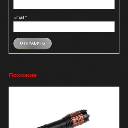
Email
*
Похожие