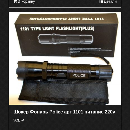
В корзину
Детали
Шокер Фонарь Police арт 1101 питание 220v
920
₽