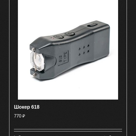
Шокер 618
770
₽