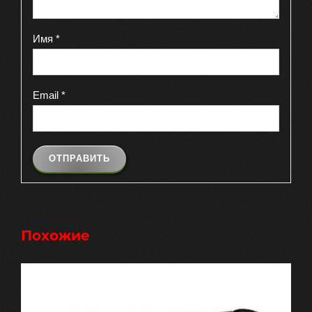
Имя
*
Email
*
Похожие