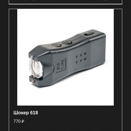
Шокер 618
770
₽