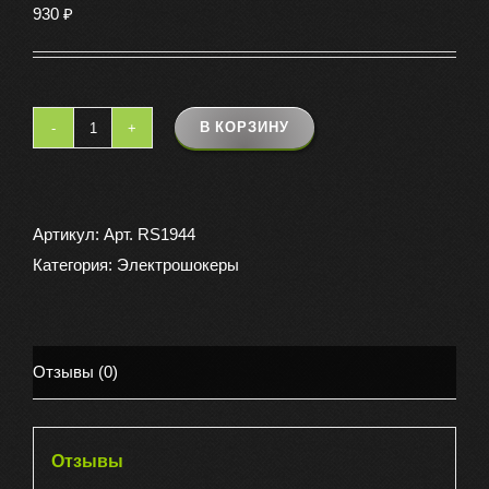
930
₽
В КОРЗИНУ
Количество
товара
Шокер
309
Артикул:
Арт. RS1944
Категория:
Электрошокеры
Отзывы (0)
Отзывы