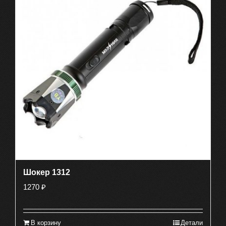
Шокер 1312
1270
₽
В корзину
Детали