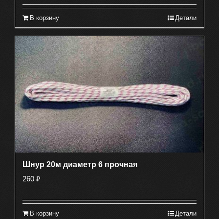
В корзину
Детали
Шнур 20м диаметр 6 прочная
260
₽
В корзину
Детали