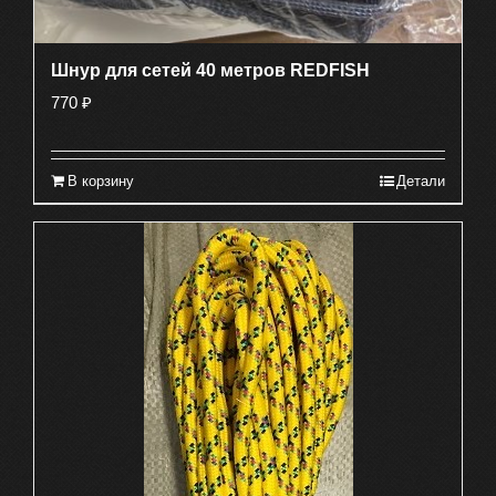
Шнур для сетей 40 метров REDFISH
770
₽
В корзину
Детали