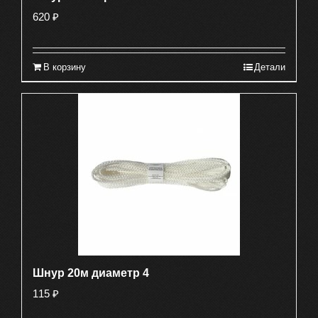
620
₽
В корзину
Детали
Шнур 20м диаметр 4
115
₽