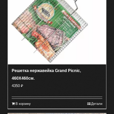
Решетка нержавейка Grand Picnic,
460X460см.
4350
₽
В корзину
Детали