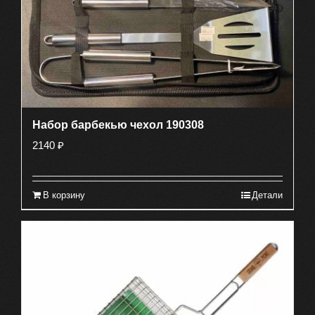
Набор барбекью чехол 190308
2140
₽
В корзину
Детали