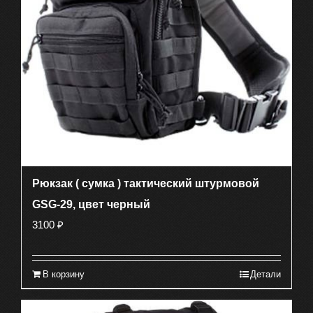
Рюкзак ( сумка ) тактический штурмовой
GSG-29, цвет черный
3100
₽
В корзину
Детали