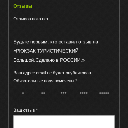
Отзывы
Отзывов пока нет.
Будьте первым, кто оставил отзыв на
«РЮКЗАК ТУРИСТИЧЕСКИЙ
Большой.Сделано в РОССИИ.»
Ваш адрес email не будет опубликован.
Обязательные поля помечены
*
1 из 5
2 из 5
3 из 5
4 из 5
5 из 5
звёзд
звёзд
звёзд
звёзд
звёзд
Ваш отзыв
*