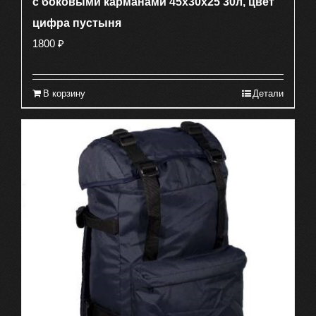
с боковыми карманами 45х30х25 30л, цвет
цифра пустыня
1800
₽
В корзину
Детали