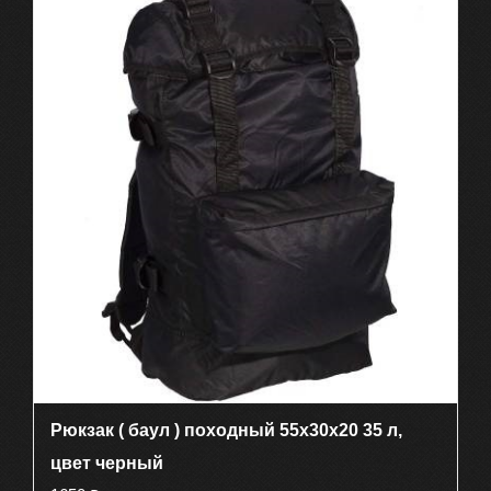
Рюкзак ( баул ) походный 55х30х20 35 л,
цвет черный