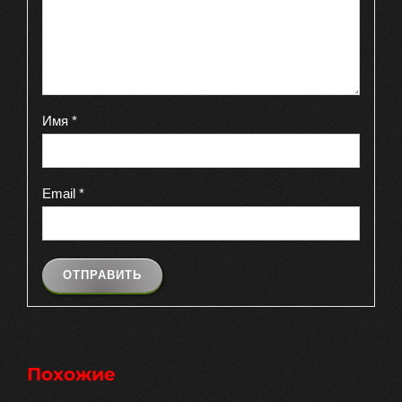
Имя
*
Email
*
Похожие