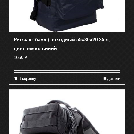
Рюкзак ( баул ) походный 55х30х20 35 л,
цвет темно-синий
1650
₽
В корзину
Детали