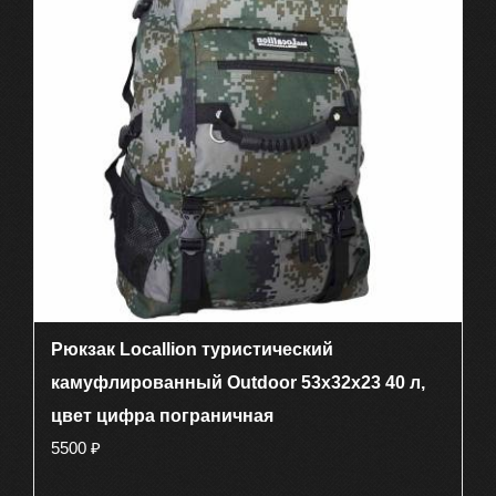
Рюкзак Locallion туристический
камуфлированный Outdoor 53х32х23 40 л,
цвет цифра пограничная
5500
₽