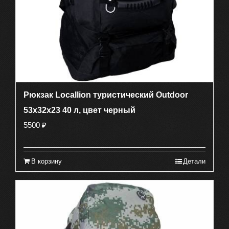
Рюкзак Locallion туристический Outdoor
53х32х23 40 л, цвет черный
5500
₽
В корзину
Детали