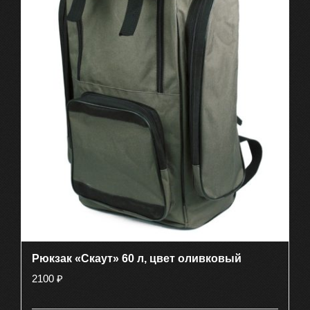
Рюкзак «Скаут» 60 л, цвет оливковый
2100
₽