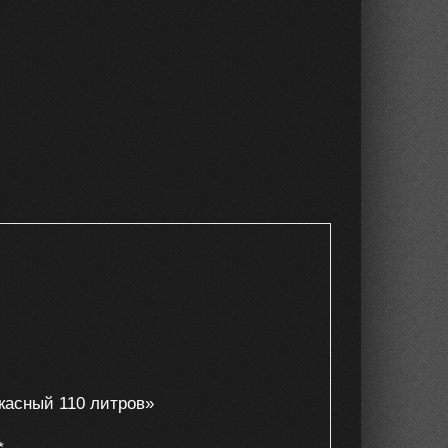
ркасный 110 литров»
*