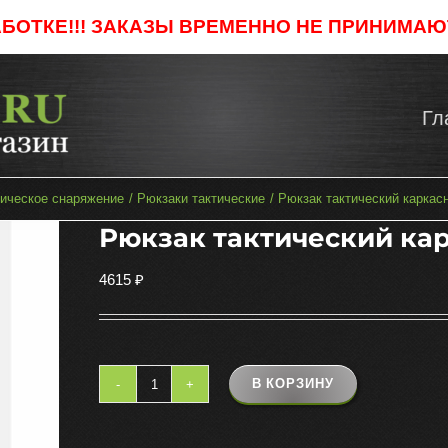
АБОТКЕ!!! ЗАКАЗЫ ВРЕМЕННО НЕ ПРИНИМАЮТ
Гл
тическое снаряжение
Рюкзаки тактические
Рюкзак тактический каркас
Рюкзак тактический кар
4615
₽
В КОРЗИНУ
Количество
товара