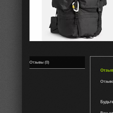
Отзывы (0)
Отзы
Отзыво
Будьт
Ваш ад