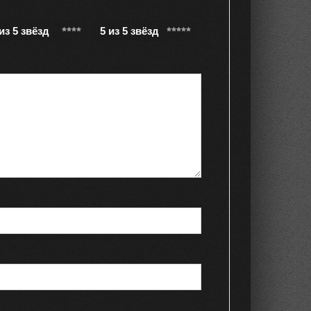
 из 5 звёзд
5 из 5 звёзд