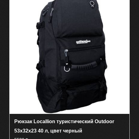
Рюкзак Locallion туристический Outdoor
53х32х23 40 л, цвет черный