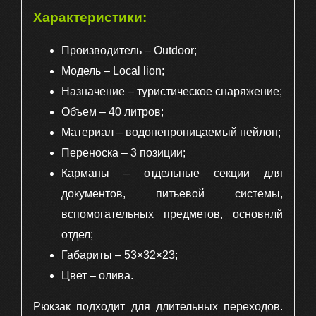
Характеристики:
Производитель – Outdoor;
Модель – Local lion;
Назначение – туристическое снаряжение;
Объем – 40 литров;
Материал – водонепроницаемый нейлон;
Переноска – 3 позиции;
Карманы – отдельные секции для
документов, питьевой системы,
вспомогательных предметов, основнлй
отдел;
Габариты – 53×32×23;
Цвет – олива.
Рюкзак подходит для длительных переходов.