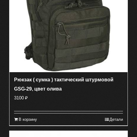
Рюкзак ( сумка ) тактический штурмовой
GSG-29, цвет олива
3100
₽
В корзину
Детали