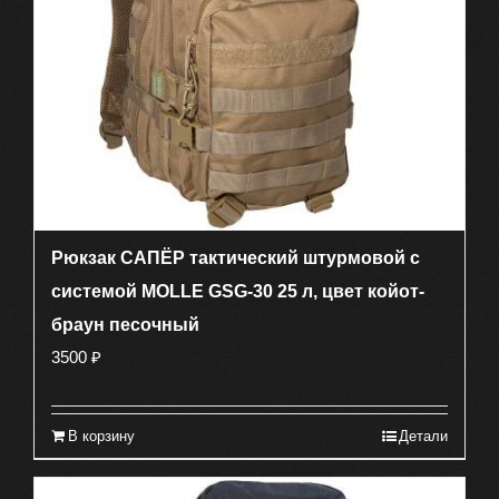
Рюкзак САПЁР тактический штурмовой с
системой MOLLE GSG-30 25 л, цвет койот-
браун песочный
3500
₽
В корзину
Детали