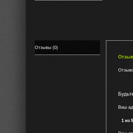
Отзывы (0)
Отзы
Отзыво
Будьт
Ваш ад
1 из 