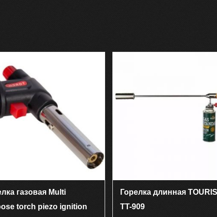
лка газовая Multi
Горелка длинная TOURI
ose torch piezo ignition
TT-909