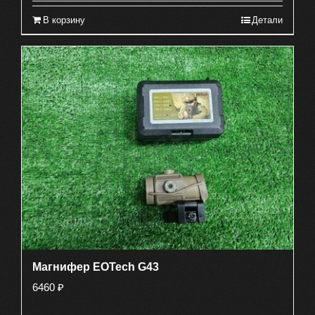
В корзину
Детали
Магнифер EOTech G43
6460
₽