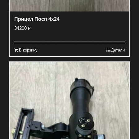
Прицел Посп 4х24
34200
₽
В корзину
Детали