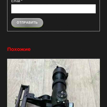
Email
*
Похожие