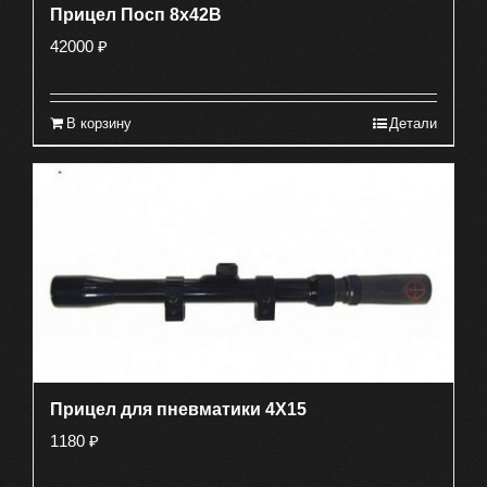
Прицел Посп 8х42В
42000
₽
В корзину
Детали
Прицел для пневматики 4X15
1180
₽