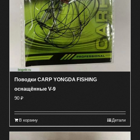
Поводки CARP YONGDA FISHING
оснащённые V-9
90
₽
В корзину
Детали