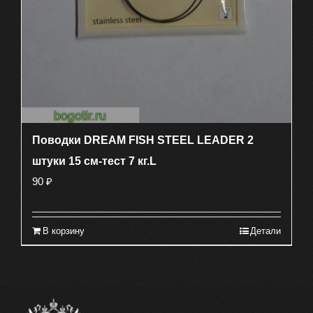
Поводки DREAM FISH STEEL LEADER 2
штуки 15 см-тест 7 кг.L
90
₽
В корзину
Детали