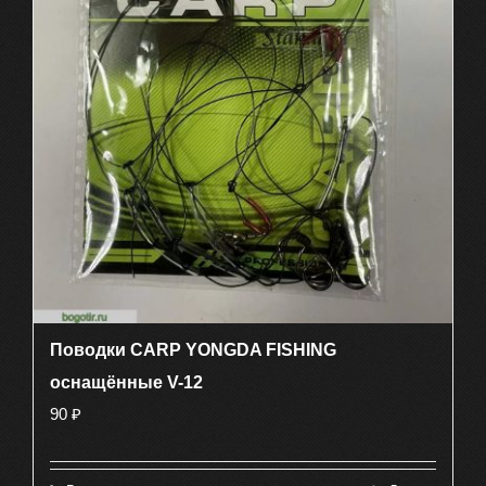
Поводки CARP YONGDA FISHING
оснащённые V-12
90
₽