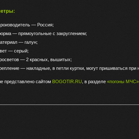
етры:
роизводитель — Россия;
орма — прямоугольные с закруглением;
атериал — галун;
вет — серый;
росветов — 2 красных, вышитых;
репление — накладные, в петли куртки, могут пришиваться при
е представлено сайтом
BOGOTIR.RU
, в разделе
«погоны МЧС»