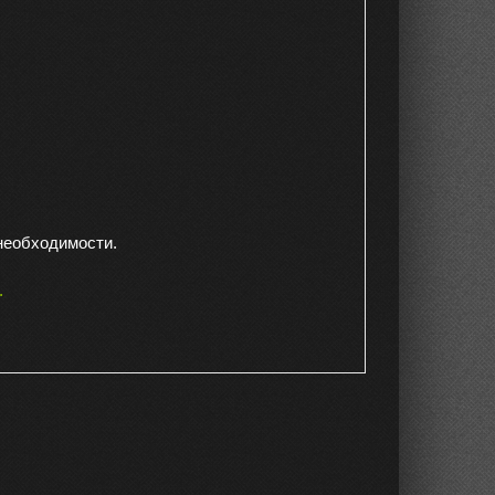
 необходимости.
.