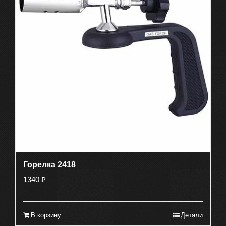
Горелка 2418
1340
₽
В корзину
Детали