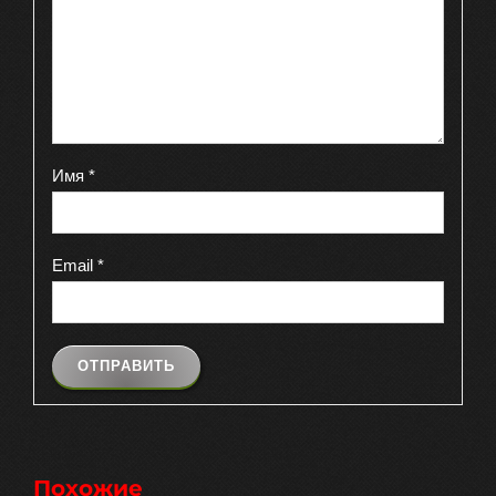
Имя
*
Email
*
Похожие