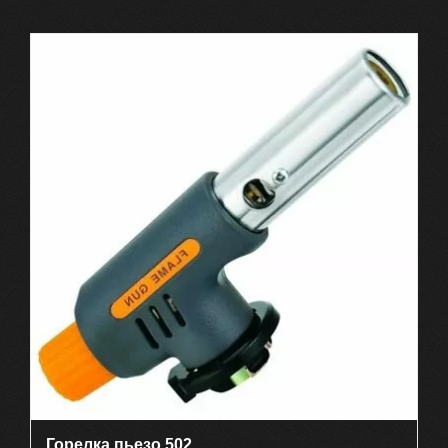
Горелка пьезо 502