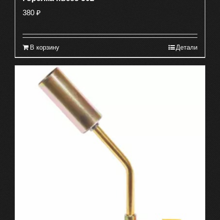
380
₽
В корзину
Детали