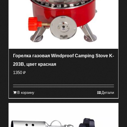
Горелка газовая Windproof Camping Stove K-
203В, цвет красная
1350
₽
В корзину
Детали