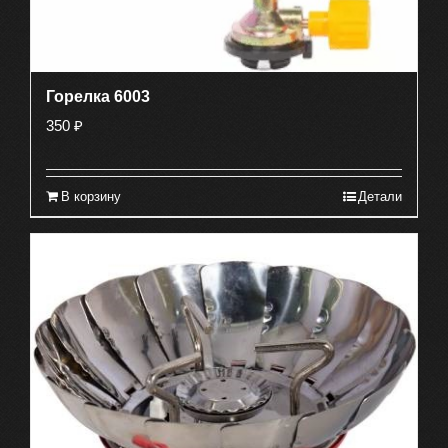
Горелка 6003
350
₽
В корзину
Детали