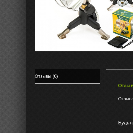
Отзывы (0)
Отзы
Отзыво
Будьт