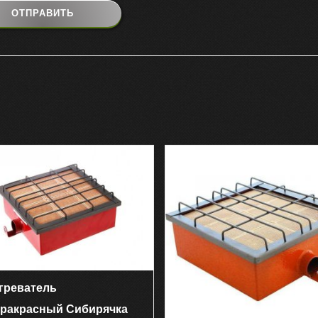
греватель
ракрасный Сибирячка