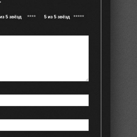
*
 из 5 звёзд
5 из 5 звёзд