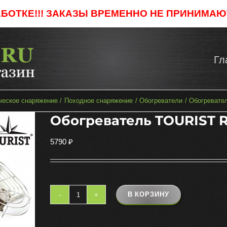
АБОТКЕ!!! ЗАКАЗЫ ВРЕМЕННО НЕ ПРИНИМАЮТ
Гл
ческое снаряжение
Походное снаряжение
Обогреватели
Обогревате
Обогреватель TOURIST 
5790
₽
В КОРЗИНУ
Количество
товара