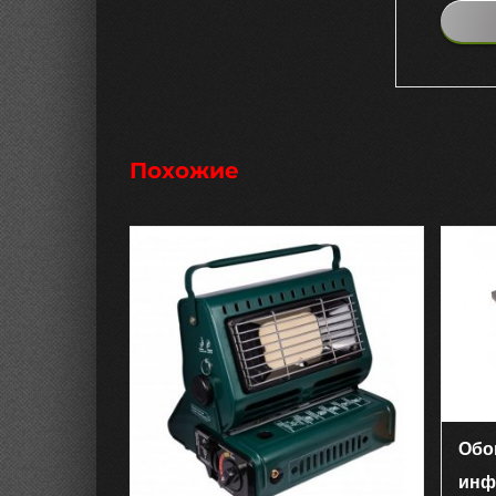
Похожие
Обо
инф