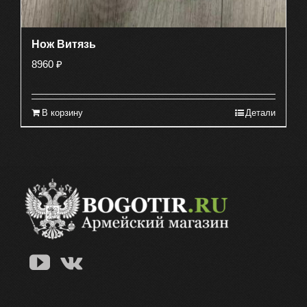
Нож Витязь
8960
₽
В корзину
Детали