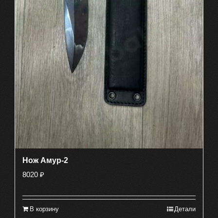
Нож Амур-2
8020
₽
В корзину
Детали