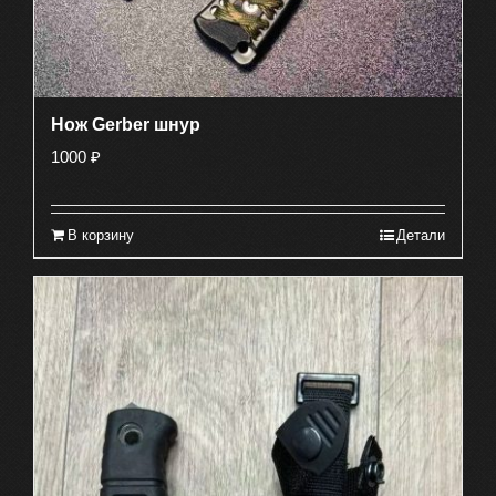
Нож Gerber шнур
1000
₽
В корзину
Детали