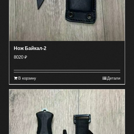
Нож Байкал-2
8020
₽
В корзину
Детали