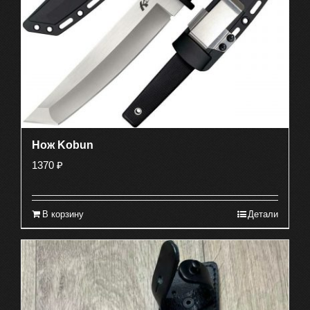
Нож Kobun
1370
₽
В корзину
Детали