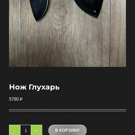
Нож Глухарь
5780
₽
В КОРЗИНУ
Количество