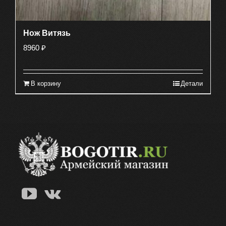
Нож Витязь
8960
₽
В корзину
Детали