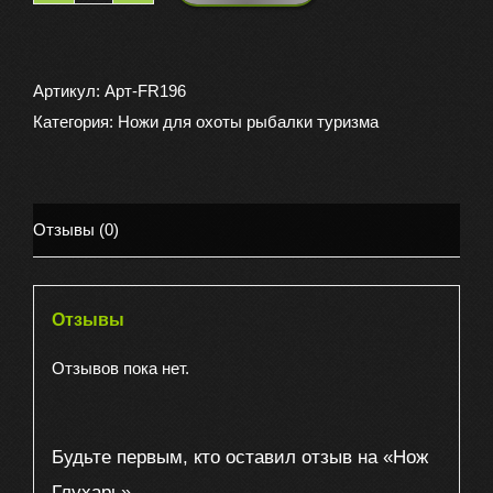
товара
Нож
Глухарь
Артикул:
Арт-FR196
Категория:
Ножи для охоты рыбалки туризма
Отзывы (0)
Отзывы
Отзывов пока нет.
Будьте первым, кто оставил отзыв на «Нож
Глухарь»