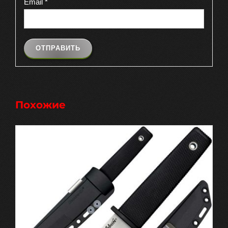
Email
*
Похожие