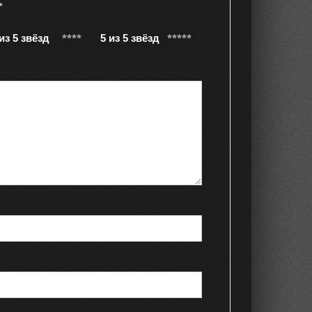
*
 из 5 звёзд
5 из 5 звёзд