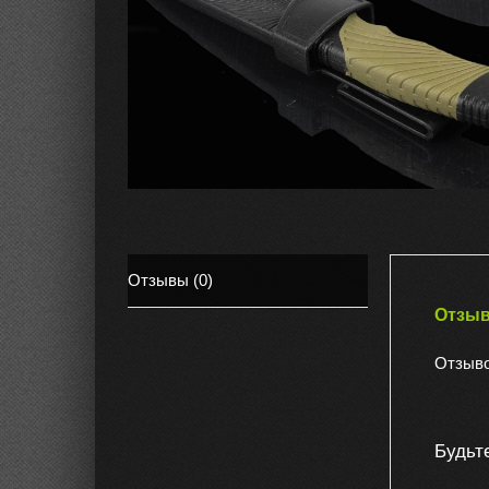
Отзывы (0)
Отзы
Отзыво
Будьт