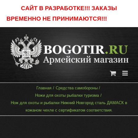
Skip
САЙТ В РАЗРАБОТКЕ!!! ЗАКАЗЫ
to
ВРЕМЕННО НЕ ПРИНИМАЮТСЯ!!!
Отклонить
content
Главная
Средства самобороны
Ножи для охоты рыбалки туризма
Нож для охоты и рыбалки Нижний Новгород сталь ДАМАСК в
кожаном чехле с сертификатом соответствия.