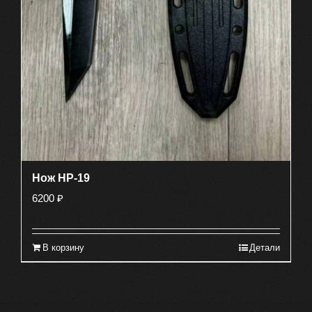
Нож HP-19
6200
₽
В корзину
Детали