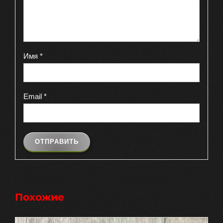
Имя
*
Email
*
Похожие