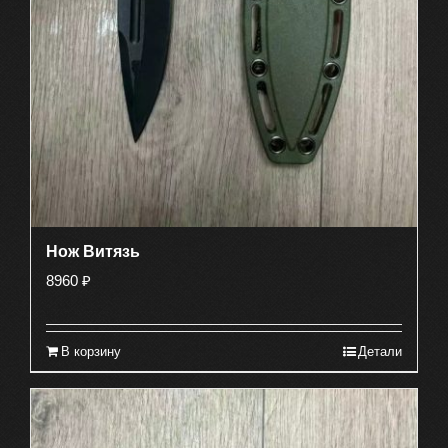
Нож Витязь
8960
₽
В корзину
Детали