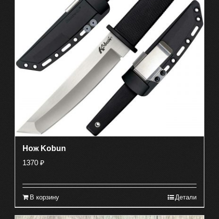
Нож Kobun
1370
₽
В корзину
Детали