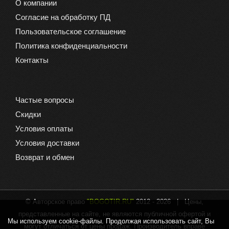
О компании
Согласие на обработку ПД
Пользовательское соглашение
Политика конфиденциальности
Контакты
Частые вопросы
Скидки
Условия оплаты
Условия доставки
Возврат и обмен
© Авторское право
"BOGOTIR.RU"
2012 -
2026 | Цены,
представленные на сайте, не являются публичной офертой и
Мы используем cookie-файлы. Продолжая использовать сайт, Вы
могут отличаться от цены продаж. Производитель вправе