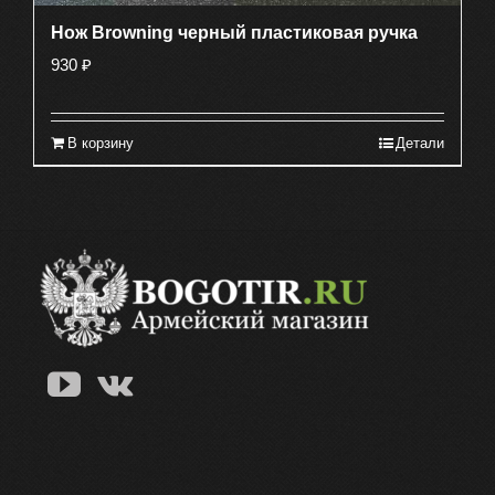
товара.
Нож Browning черный пластиковая ручка
930
₽
В корзину
Детали