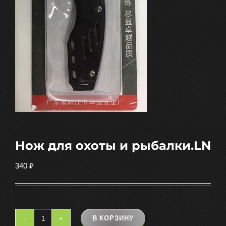
Нож для охоты и рыбалки.LN
340
₽
В КОРЗИНУ
Количество