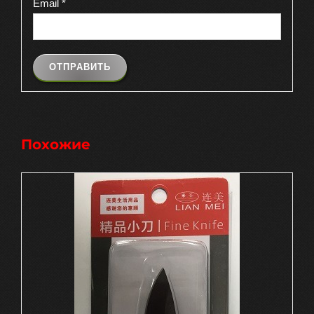
Email
*
Похожие