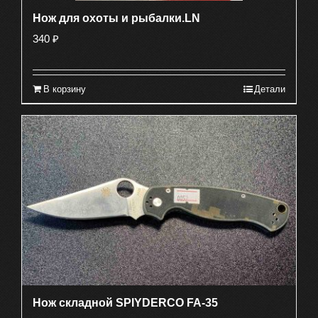
Нож для охоты и рыбалки.LN
340
₽
В корзину
Детали
Нож складной SPIYDERCO FA-35