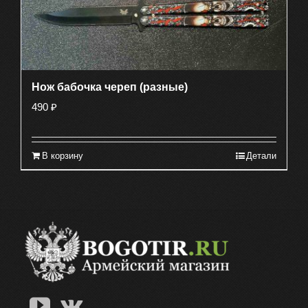
Нож бабочка череп (разные)
490
₽
В корзину
Детали