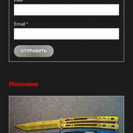
Email
*
Похожие