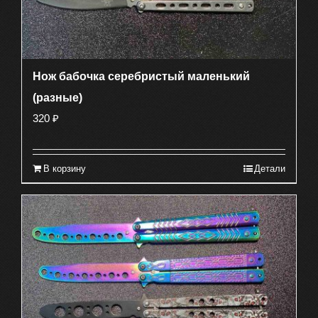
Нож бабочка серебристый маленький
(разные)
320
₽
В корзину
Детали