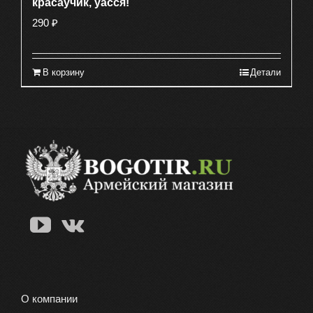
красаучик, уасся!
290
₽
В корзину
Детали
О компании