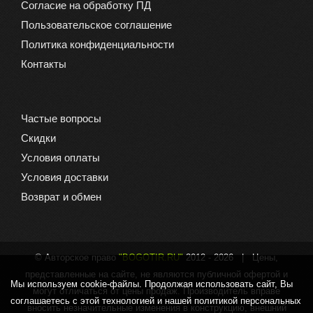
Согласие на обработку ПД
Пользовательское соглашение
Политика конфиденциальности
Контакты
Частые вопросы
Скидки
Условия оплаты
Условия доставки
Возврат и обмен
© Авторское право
"BOGOTIR.RU"
2012 -
2026 | Цены,
представленные на сайте, не являются публичной офертой и
Мы используем cookie-файлы. Продолжая использовать сайт, Вы
могут отличаться от цены продаж. Производитель вправе
соглашаетесь с этой технологией и нашей политикой персональных
вносить незначительные изменения в конструкцию, внешний