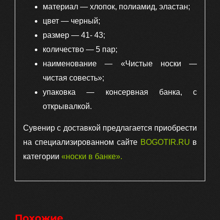
материал — хлопок, полиамид, эластан;
цвет — черный;
размер — 41- 43;
количество — 5 пар;
наименование — «Чистые носки —
чистая совесть»;
упаковка — консервная банка, с
открывалкой.
Сувенир с доставкой предлагается приобрести
на специализированном сайте
BOGOTIR.RU
в
категории
«носки в банке»
.
Похожие