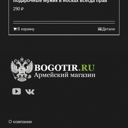
подарочные Мужик в носках всегда прав
290
₽
В корзину
Детали
О компании