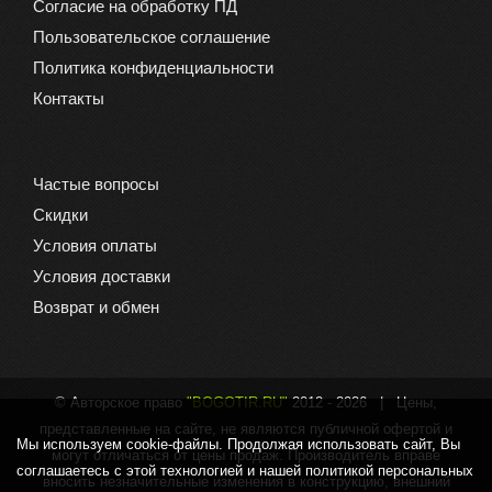
Согласие на обработку ПД
Пользовательское соглашение
Политика конфиденциальности
Контакты
Частые вопросы
Скидки
Условия оплаты
Условия доставки
Возврат и обмен
© Авторское право
"BOGOTIR.RU"
2012 -
2026 | Цены,
представленные на сайте, не являются публичной офертой и
Мы используем cookie-файлы. Продолжая использовать сайт, Вы
могут отличаться от цены продаж. Производитель вправе
соглашаетесь с этой технологией и нашей политикой персональных
вносить незначительные изменения в конструкцию, внешний