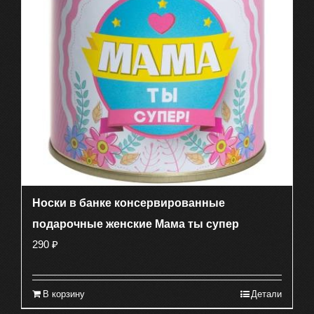
Носки в банке консервированные
подарочные женские Мама ты супер
290
₽
В корзину
Детали