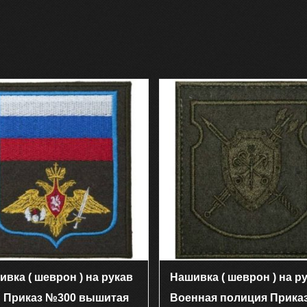
ивка ( шеврон ) на рукав
Нашивка ( шеврон ) на р
 Приказ №300 вышитая
Военная полиция Прика