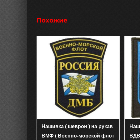
Похожие
Нашивка ( шеврон ) на рукав
Наш
ВМФ ( Военно-морской флот
ВДВ