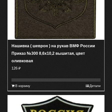
Нашивка ( шеврон ) на рукав ВМФ России
Приказ №300 8,6х10,2 вышитая, цвет
оливковая
126
₽
В корзину
Детали