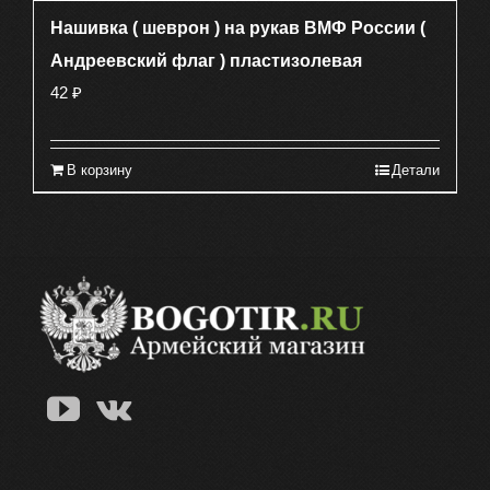
Нашивка ( шеврон ) на рукав ВМФ России (
Андреевский флаг ) пластизолевая
42
₽
В корзину
Детали