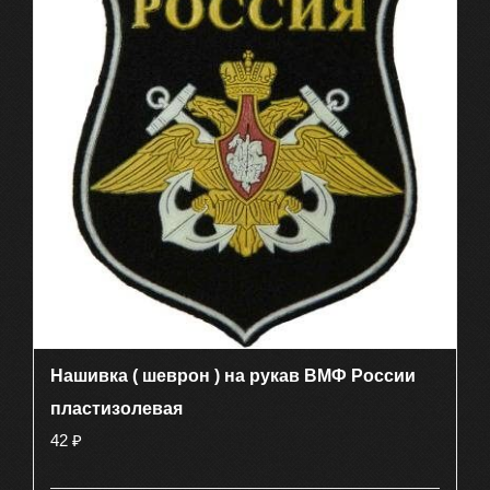
Нашивка ( шеврон ) на рукав ВМФ России
пластизолевая
42
₽