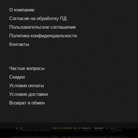
О компании
Согласие на обработку ПД
Пользовательское соглашение
Политика конфиденциальности
Контакты
Частые вопросы
Скидки
Условия оплаты
Условия доставки
Возврат и обмен
© Авторское право
"BOGOTIR.RU"
2012 -
2026 | Цены,
представленные на сайте, не являются публичной офертой и