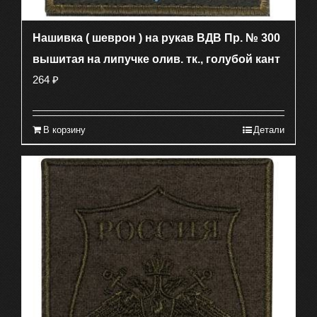
Нашивка ( шеврон ) на рукав ВДВ Пр. № 300
вышитая на липучке олив. тк., голубой кант
264
₽
В корзину
Детали