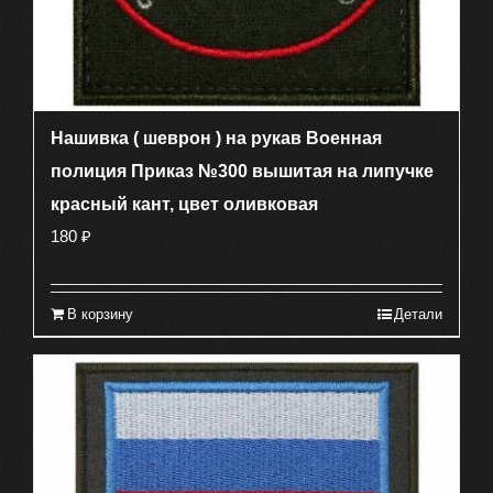
Нашивка ( шеврон ) на рукав Военная
полиция Приказ №300 вышитая на липучке
красный кант, цвет оливковая
180
₽
В корзину
Детали