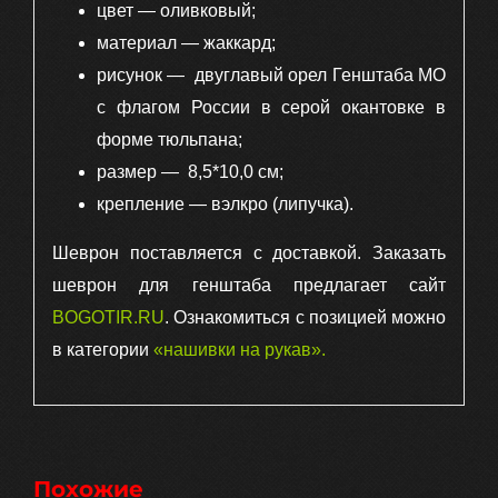
цвет — оливковый;
материал — жаккард;
рисунок — двуглавый орел Генштаба МО
с флагом России в серой окантовке в
форме тюльпана;
размер — 8,5*10,0 см;
крепление — вэлкро (липучка).
Шеврон поставляется с доставкой. Заказать
шеврон для генштаба предлагает сайт
BOGOTIR.RU
. Ознакомиться с позицией можно
в категории
«нашивки на рукав»
.
Похожие