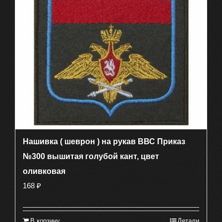
Нашивка ( шеврон ) на рукав ВВС Приказ
№300 вышитая голубой кант, цвет
оливковая
168
₽
В корзину
Детали