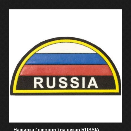
Нашивка ( шеврон ) на рукав RUSSIA