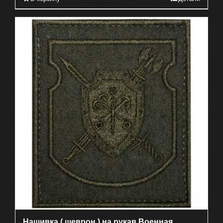
Нашивка ( шеврон ) на рукав Военная