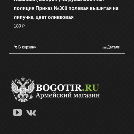
полиция Приказ №300 полевая вышитая на
липучке, цвет оливковая
180
₽
В корзину
Детали