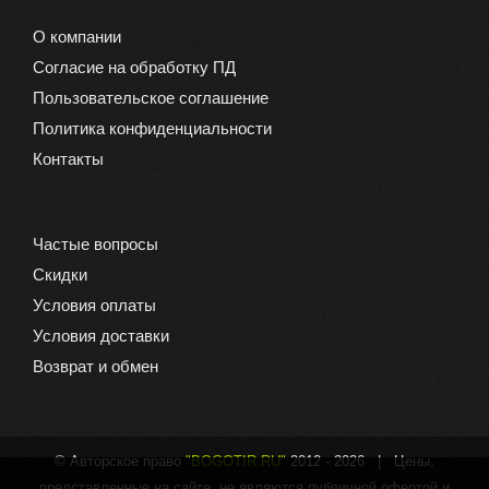
О компании
Согласие на обработку ПД
Пользовательское соглашение
Политика конфиденциальности
Контакты
Частые вопросы
Скидки
Условия оплаты
Условия доставки
Возврат и обмен
© Авторское право
"BOGOTIR.RU"
2012 -
2026 | Цены,
представленные на сайте, не являются публичной офертой и