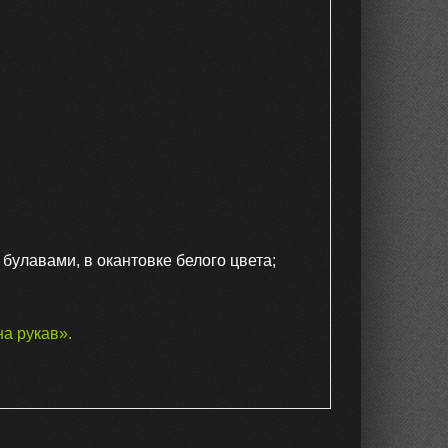
улавами, в окантовке белого цвета;
на рукав»
.