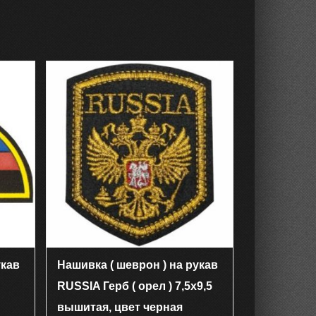
укав
Нашивка ( шеврон ) на рукав
RUSSIA Герб ( орел ) 7,5х9,5
вышитая, цвет черная