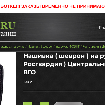
АБОТКЕ!!! ЗАКАЗЫ ВРЕМЕННО НЕ ПРИНИМАЮТ
Гл
Нашивки на рукав
Нашивка ( шеврон ) на рукав ФСВНГ ( Росгвардия ) Ц
Нашивка ( шеврон ) на 
Росгвардия ) Центральн
ВГО
130
₽