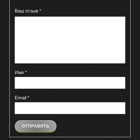
Ваш отзыв
*
Имя
*
Email
*