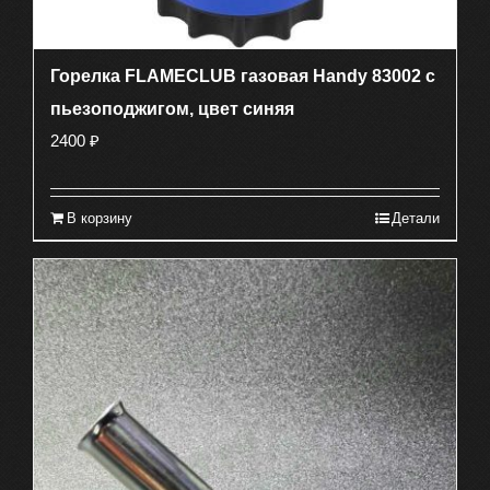
Горелка FLAMECLUB газовая Handy 83002 с
пьезоподжигом, цвет синяя
2400
₽
В корзину
Детали