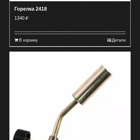
Горелка 2418
1340
₽
В корзину
Детали