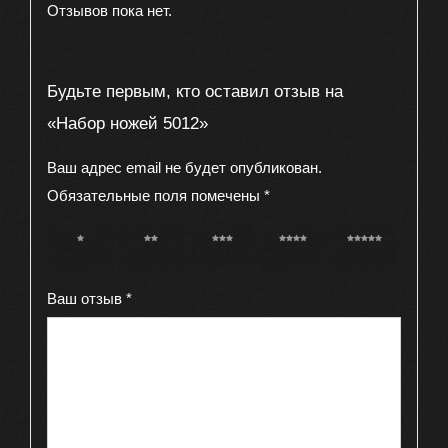
Отзывов пока нет.
Будьте первым, кто оставил отзыв на
«Набор ножей 5012»
Ваш адрес email не будет опубликован.
Обязательные поля помечены
*
1 из 5
2 из 5
3 из 5
4 из 5
5 из 5
звёзд
звёзд
звёзд
звёзд
звёзд
Ваш отзыв
*