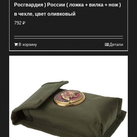
Росгвардия ) России ( ложка + вилка + нож )
в чехле, цвет оливковый
792
₽
В корзину
Детали