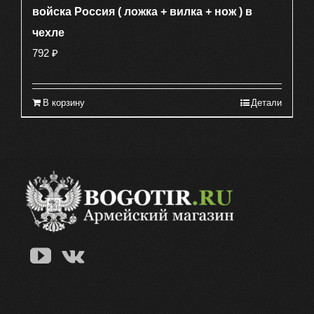
войска Россия ( ложка + вилка + нож ) в
чехле
792
₽
В корзину
Детали