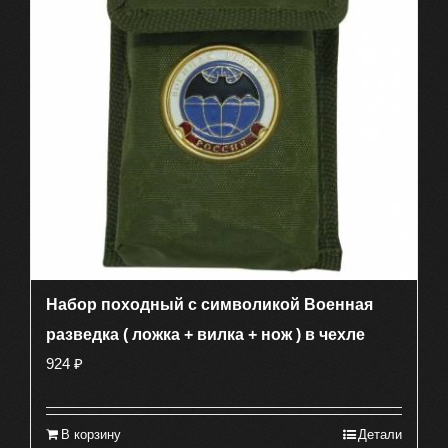
Набор походный с символикой Военная
разведка ( ложка + вилка + нож ) в чехле
924
₽
В корзину
Детали