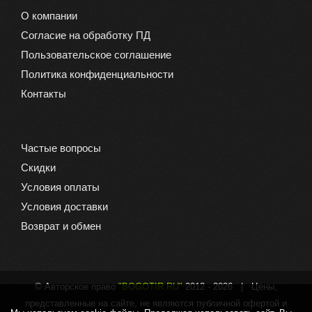
О компании
Согласие на обработку ПД
Пользовательское соглашение
Политика конфиденциальности
Контакты
Частые вопросы
Скидки
Условия оплаты
Условия доставки
Возврат и обмен
© Авторское право
"BOGOTIR.RU"
2012 -
2026 | Цены,
представленные на сайте, не являются публичной офертой и