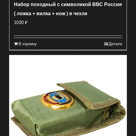
Набор походный с символикой ВВС Россия
( ложка + вилка + нож ) в чехле
1030
₽
В корзину
Детали