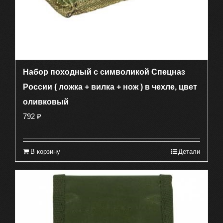
Набор походный с символикой Спецназ
России ( ложка + вилка + нож ) в чехле, цвет
оливковый
792
₽
В корзину
Детали