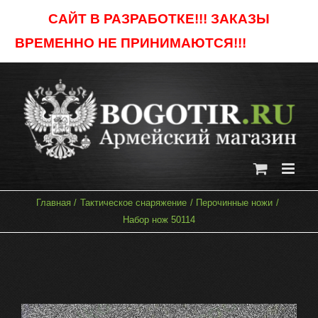
Skip
САЙТ В РАЗРАБОТКЕ!!! ЗАКАЗЫ
to
ВРЕМЕННО НЕ ПРИНИМАЮТСЯ!!!
Отклонить
content
Главная
Тактическое снаряжение
Перочинные ножи
Набор нож 50114