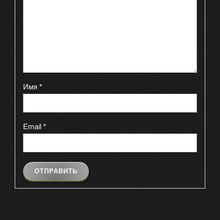
Имя
*
Email
*