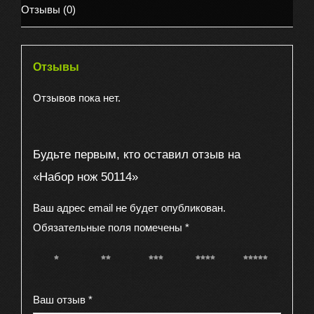
Отзывы (0)
Отзывы
Отзывов пока нет.
Будьте первым, кто оставил отзыв на
«Набор нож 50114»
Ваш адрес email не будет опубликован.
Обязательные поля помечены
*
1 из 5
2 из 5
3 из 5
4 из 5
5 из 5
звёзд
звёзд
звёзд
звёзд
звёзд
Ваш отзыв
*