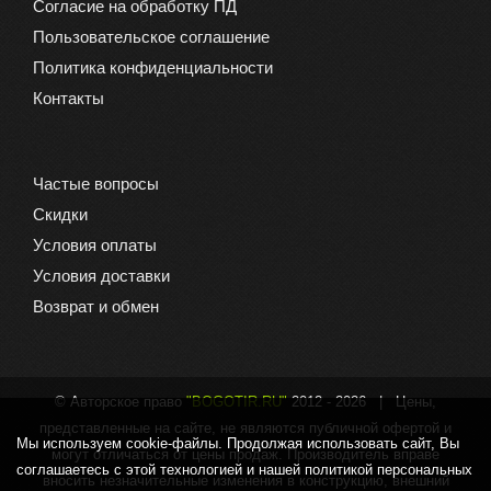
Согласие на обработку ПД
Пользовательское соглашение
Политика конфиденциальности
Контакты
Частые вопросы
Скидки
Условия оплаты
Условия доставки
Возврат и обмен
© Авторское право
"BOGOTIR.RU"
2012 -
2026 | Цены,
представленные на сайте, не являются публичной офертой и
Мы используем cookie-файлы. Продолжая использовать сайт, Вы
могут отличаться от цены продаж. Производитель вправе
соглашаетесь с этой технологией и нашей политикой персональных
вносить незначительные изменения в конструкцию, внешний