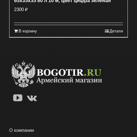
65х35х35 80 л 10 м, цвет цифра зеленая
2300
₽
В корзину
Детали
О компании