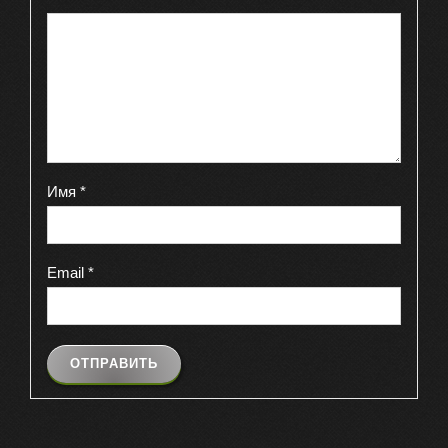
Имя
*
Email
*