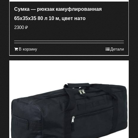
Сумка — рюкзак камуфлированная
65х35х35 80 л 10 м, цвет нато
2300
₽
В корзину
Детали