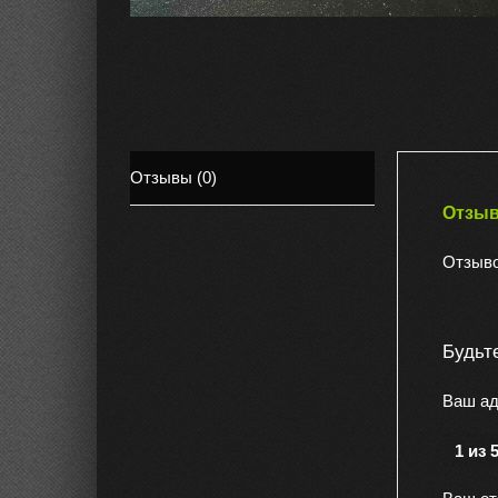
Отзывы (0)
Отзы
Отзыво
Будьт
Ваш ад
1 из 