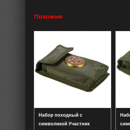
Похожие
Набор походный с
Наб
символикой Участник
сим