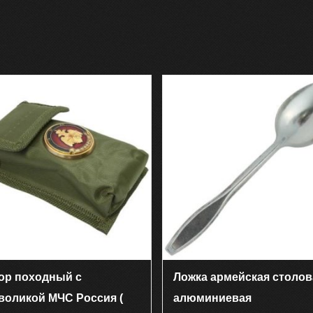
ор походный с
Ложка армейская столов
воликой МЧС Россия (
алюминиевая