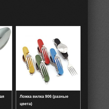
ая
Ложка вилка 906 (разные
цвета)