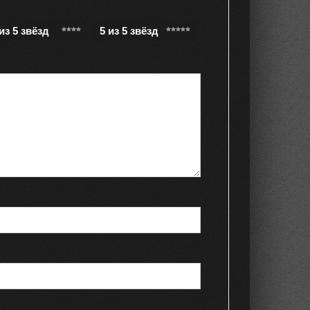
 из 5 звёзд
5 из 5 звёзд