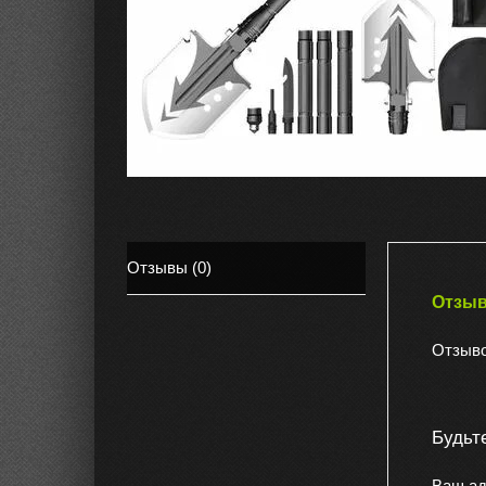
Отзывы (0)
Отзы
Отзыво
Будьт
Ваш ад