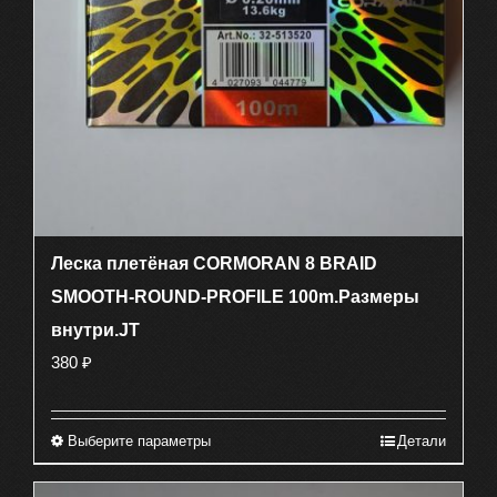
Леска плетёная CORMORAN 8 BRAID
SMOOTH-ROUND-PROFILE 100m.Размеры
внутри.JT
380
₽
Выберите параметры
Детали
Этот
товар