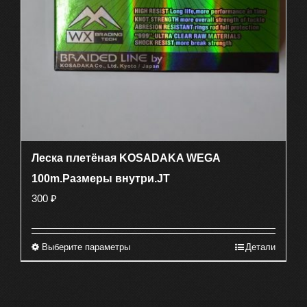
Леска плетёная KOSADAKA WEGA
100m.Размеры внутри.JT
300
₽
Выберите параметры
Детали
Этот
товар
имеет
несколько