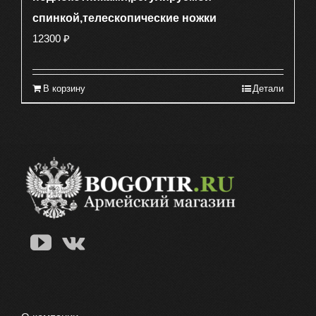
спинкой,телескопические ножки
12300
₽
В корзину
Детали