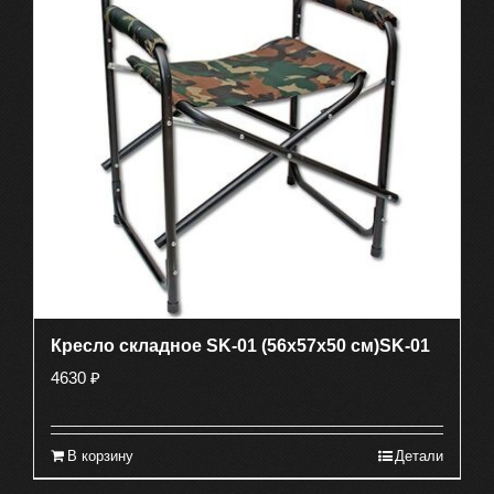
Кресло складное SK-01 (56х57х50 см)SK-01
4630
₽
В корзину
Детали