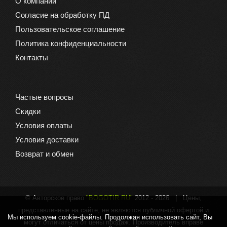
О компании
Согласие на обработку ПД
Пользовательское соглашение
Политика конфиденциальности
Контакты
Частые вопросы
Скидки
Условия оплаты
Условия доставки
Возврат и обмен
© Авторское право
"BOGOTIR.RU"
2012 -
2026 | Цены,
представленные на сайте, не являются публичной офертой и
Мы используем cookie-файлы. Продолжая использовать сайт, Вы
могут отличаться от цены продаж. Производитель вправе