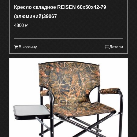
Кресло складное REISEN 60x50x42-79
(алюминий)39067
4800
₽
В корзину
Детали